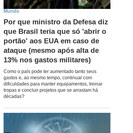
Mundo
Por que ministro da Defesa diz
que Brasil teria que só 'abrir o
portão' aos EUA em caso de
ataque (mesmo após alta de
13% nos gastos militares)
Como o país pode ter aumentado tanto seus
gastos e, ao mesmo tempo, continuar com
dificuldades para manter equipamentos, treinar
tropas e concluir projetos que se arrastam há
décadas?