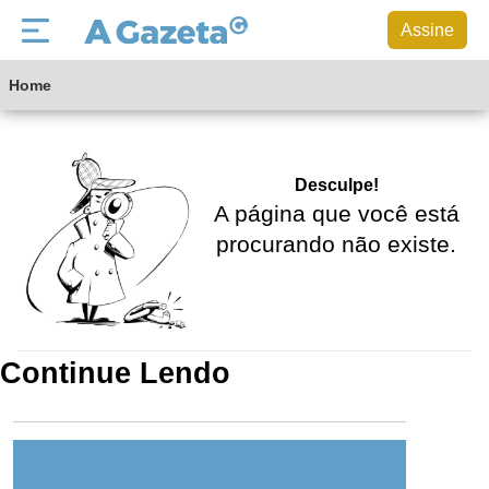
Assine
Home
Desculpe!
A página que você está
procurando não existe.
Voltar para a home
Continue Lendo